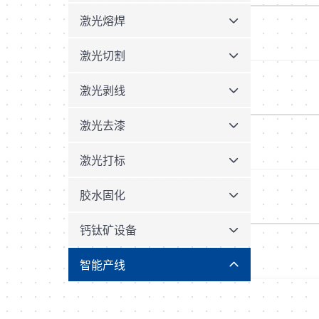
激光熔焊
激光切割
激光剥线
激光去漆
激光打标
胶水固化
钙钛矿设备
智能产线