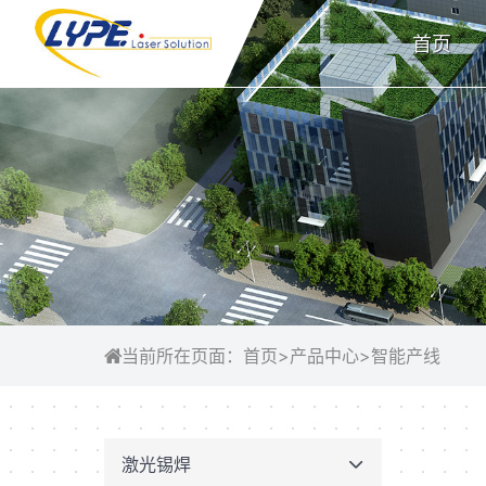
首页
当前所在页面：
首页
>
产品中心
>
智能产线
激光锡焊