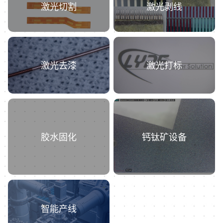
激光切割
激光剥线
激光去漆
激光打标
胶水固化
钙钛矿设备
智能产线