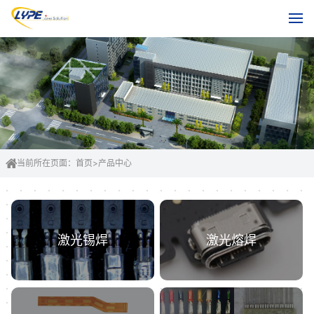
当前所在页面：
首页
>
产品中心
激光锡焊
激光熔焊