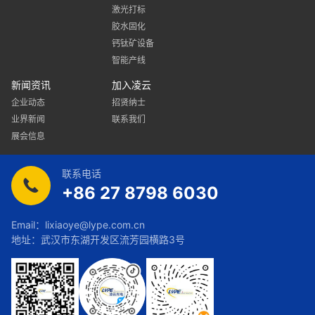
激光打标
胶水固化
钙钛矿设备
智能产线
新闻资讯
加入凌云
企业动态
招贤纳士
业界新闻
联系我们
展会信息
联系电话
+86 27 8798 6030
Email：
lixiaoye@lype.com.cn
地址：武汉市东湖开发区流芳园横路3号