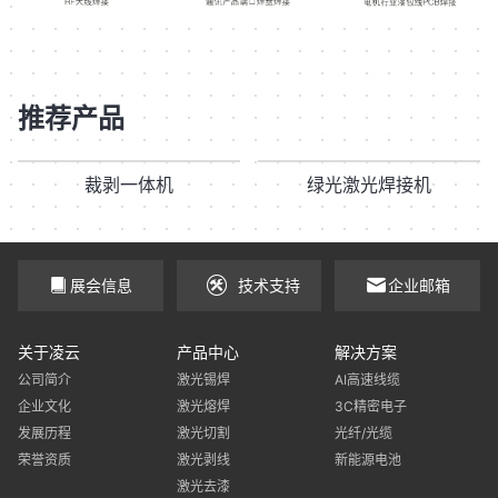
推荐产品
裁剥一体机
绿光激光焊接机
展会信息
技术支持
企业邮箱
关于凌云
产品中心
解决方案
公司简介
激光锡焊
AI高速线缆
企业文化
激光熔焊
3C精密电子
发展历程
激光切割
光纤/光缆
荣誉资质
激光剥线
新能源电池
激光去漆