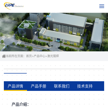
当前所在页面：
首页
>
产品中心
>
激光锡焊
产品详情
产品手册
联系我们
技术支持
产品介绍：