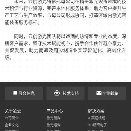
未来，云创激光将依托母公司在精密激光设备领域的技
术积淀与行业资源，完善本地化服务体系，助力客户提升生
产工艺与生产效率，与母公司形成协同，打造区域内激光智
能装备服务标杆。
同时，云创激光团队将以饱满的热情和专业的态度，深
耕客户需求，坚守技术赋能初心，携手合作伙伴凝心聚力、
共促发展，助力南通及周边制造业实现智能化、高端化升
级。
展会信息
技术支持
企业邮箱
关于凌云
产品中心
解决方案
公司简介
激光锡焊
AI高速线缆
企业文化
激光熔焊
3C精密电子